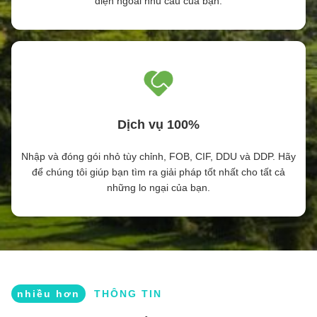
điện ngoài nhu cầu của bạn.
Dịch vụ 100%
Nhập và đóng gói nhỏ tùy chỉnh, FOB, CIF, DDU và DDP. Hãy
để chúng tôi giúp bạn tìm ra giải pháp tốt nhất cho tất cả
những lo ngại của bạn.
nhiều hơn
THÔNG TIN