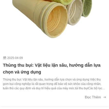
2025-04-09
Thùng thu bụi: Vật liệu lặn sâu, hướng dẫn lựa
chọn và ứng dụng
Thùng thu bụi: Vật liệu lặn sâu, hướng dẫn lựa chọn và ứng dụng Việc thu
gom bụi công nghiệp là rất quan trọng để bảo vệ sức khỏe của công nhân,
tuân thủ các quy định và duy trì hiệu quả của máy móc.túi thu bụiCác bộ lọc
vải đặc biệt nắm bắt các hạt độc hại.Nhưng không phải tất cả các túi được tạo
Đọc Thêm
...