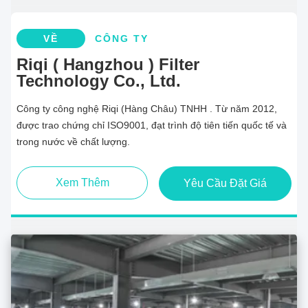
VỀ
CÔNG TY
Riqi ( Hangzhou ) Filter
Technology Co., Ltd.
Công ty công nghệ Riqi (Hàng Châu) TNHH . Từ năm 2012,
được trao chứng chỉ ISO9001, đạt trình độ tiên tiến quốc tế và
trong nước về chất lượng.
Xem Thêm
Yêu Cầu Đặt Giá