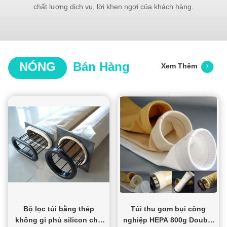
chất lượng dịch vụ, lời khen ngợi của khách hàng.
NÓNG
Bán Hàng
Xem Thêm
Bộ lọc túi bằng thép
Túi thu gom bụi công
không gỉ phủ silicon cho
nghiệp HEPA 800g Double