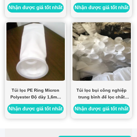
nhà chứa bụi
Twill để chiết xuất
Nhận được giá tốt nhất
Nhận được giá tốt nhất
Túi lọc PE Ring Micron
Túi lọc bụi công nghiệp
Polyester Độ dày 1,6mm
trung bình để lọc chất
cho chất lỏng
lỏng / nước
Nhận được giá tốt nhất
Nhận được giá tốt nhất