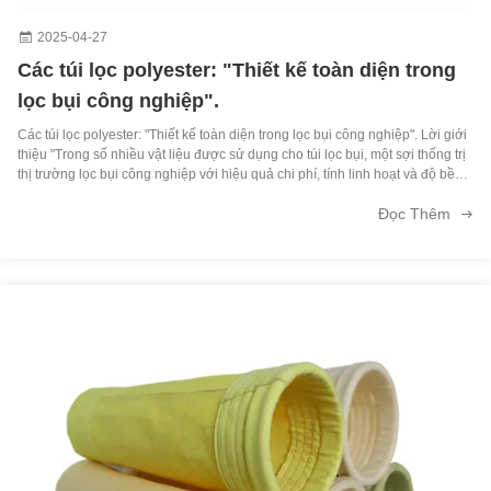
2025-04-27
Các túi lọc polyester: "Thiết kế toàn diện trong
lọc bụi công nghiệp".
Các túi lọc polyester: "Thiết kế toàn diện trong lọc bụi công nghiệp". Lời giới
thiệu "Trong số nhiều vật liệu được sử dụng cho túi lọc bụi, một sợi thống trị
thị trường lọc bụi công nghiệp với hiệu quả chi phí, tính linh hoạt và độ bền
của nó.Từ các nhà máy đồ nội thất đầy bụi cưa đến các nhà máy ...
Đọc Thêm