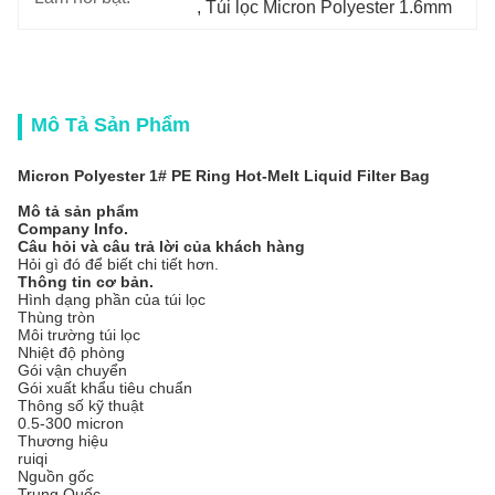
, 
Túi lọc Micron Polyester 1.6mm
Mô Tả Sản Phẩm
Micron Polyester 1# PE Ring Hot-Melt Liquid Filter Bag
Mô tả sản phẩm
Company Info.
Câu hỏi và câu trả lời của khách hàng
Hỏi gì đó để biết chi tiết hơn.
Thông tin cơ bản.
Hình dạng phần của túi lọc
Thùng tròn
Môi trường túi lọc
Nhiệt độ phòng
Gói vận chuyển
Gói xuất khẩu tiêu chuẩn
Thông số kỹ thuật
0.5-300 micron
Thương hiệu
ruiqi
Nguồn gốc
Trung Quốc