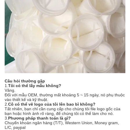
Câu hỏi thường gặp
1.
Tôi có thể lấy mẫu không?
Vâng.
Đối với mẫu OEM, thường mất khoảng 5 ~ 15 ngày, nó phụ thuộc
vào thiết kế và kỹ thuật.
2.
Cô có thể vẽ logo của tôi lên bao bì không?
Tất nhiên, bạn chỉ cần cung cấp cho chúng tôi file logo gốc của
bạn hoặc hình ảnh rõ ràng, để chúng tôi có thể làm cho nó.
3.
Phương pháp thanh toán là gì?
Chuyển khoản ngân hàng (T/T), Western Union, Money gram,
L/C, paypal