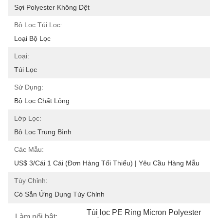
Sợi Polyester Không Dệt
Bộ Lọc Túi Lọc:
Loại Bộ Lọc
Loại:
Túi Lọc
Sử Dụng:
Bộ Lọc Chất Lỏng
Lớp Lọc:
Bộ Lọc Trung Bình
Các Mẫu:
US$ 3/Cái 1 Cái (Đơn Hàng Tối Thiểu) | Yêu Cầu Hàng Mẫu
Tùy Chỉnh:
Có Sẵn Ứng Dụng Tùy Chỉnh
Túi lọc PE Ring Micron Polyester
Làm nổi bật: