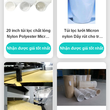
20 inch túi lọc chất lỏng
Túi lọc lưới Micron
Nylon Polyester Micron
nylon Dây rút cho trà
Mesh Bag
sữa hạt cà phê
Nhận được giá tốt nhất
Nhận được giá tốt nhất