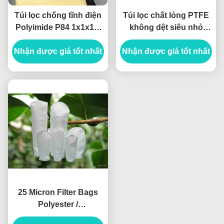
Túi lọc chống tĩnh điện
Túi lọc chất lỏng PTFE
Polyimide P84 1x1x1m
không dệt siêu nhỏ
với sợi PTFE
chống kiềm chống axit
Nhận được giá tốt nhất
Nhận được giá tốt nhất
25 Micron Filter Bags
Polyester /
Polypropylene hấp thụ