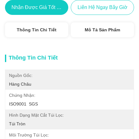
Nhận Được Giá Tốt Nhất
Liên Hệ Ngay Bây Giờ
Thông Tin Chi Tiết
Mô Tả Sản Phẩm
Thông Tin Chi Tiết
Nguồn Gốc:
Hàng Châu
Chứng Nhận:
ISO9001  SGS
Hình Dạng Mặt Cắt Túi Lọc:
Túi Tròn
Môi Trường Túi Lọc: