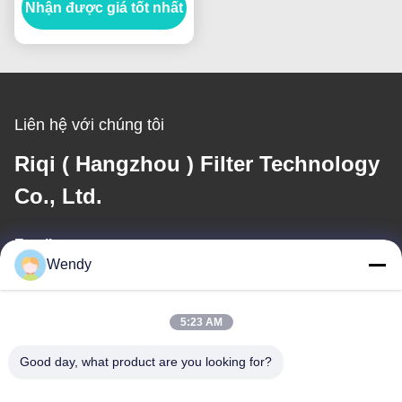
Nhận được giá tốt nhất
dầu
Liên hệ với chúng tôi
Riqi ( Hangzhou ) Filter Technology
Co., Ltd.
Email
Wendy
wendy@hzriqi.com
5:23 AM
Địa chỉ của tôi
Good day, what product are you looking for?
Địa chỉ