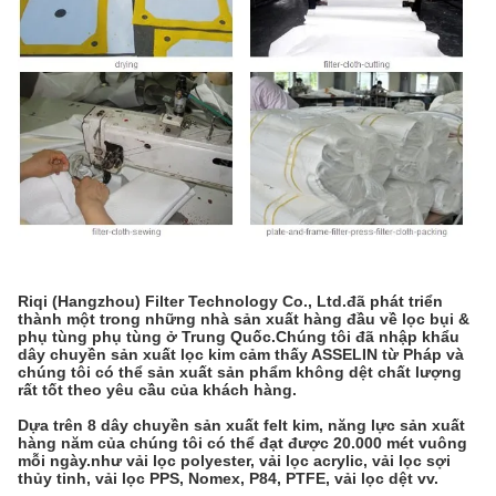
Riqi (Hangzhou) Filter Technology Co., Ltd.
đã phát triển
thành một trong những nhà sản xuất hàng đầu về lọc bụi &
phụ tùng phụ tùng ở Trung Quốc.Chúng tôi đã nhập khẩu
dây chuyền sản xuất lọc kim cảm thấy ASSELIN từ Pháp và
chúng tôi có thể sản xuất sản phẩm không dệt chất lượng
rất tốt theo yêu cầu của khách hàng.
Dựa trên 8 dây chuyền sản xuất felt kim, năng lực sản xuất
hàng năm của chúng tôi có thể đạt được 20.000 mét vuông
mỗi ngày.như vải lọc polyester, vải lọc acrylic, vải lọc sợi
thủy tinh, vải lọc PPS, Nomex, P84, PTFE, vải lọc dệt vv.