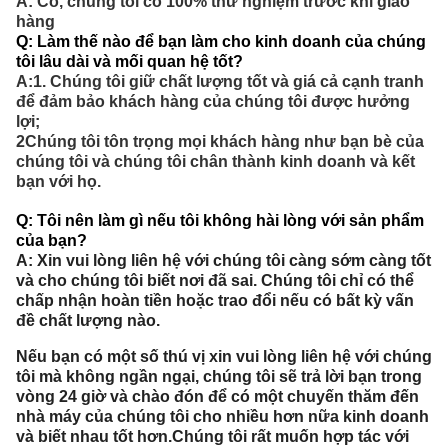
A: Có, chúng tôi có 100% thử nghiệm trước khi giao
hàng
Q: Làm thế nào để bạn làm cho kinh doanh của chúng
tôi lâu dài và mối quan hệ tốt?
A:1. Chúng tôi giữ chất lượng tốt và giá cả cạnh tranh
để đảm bảo khách hàng của chúng tôi được hưởng
lợi;
2Chúng tôi tôn trọng mọi khách hàng như bạn bè của
chúng tôi và chúng tôi chân thành kinh doanh và kết
bạn với họ.
Q: Tôi nên làm gì nếu tôi không hài lòng với sản phẩm
của bạn?
A: Xin vui lòng liên hệ với chúng tôi càng sớm càng tốt
và cho chúng tôi biết nơi đã sai. Chúng tôi chỉ có thể
chấp nhận hoàn tiền hoặc trao đổi nếu có bất kỳ vấn
đề chất lượng nào.
Nếu bạn có một số thú vị xin vui lòng liên hệ với chúng
tôi mà không ngần ngại, chúng tôi sẽ trả lời bạn trong
vòng 24 giờ và chào đón để có một chuyến thăm đến
nhà máy của chúng tôi cho nhiều hơn nữa kinh doanh
và biết nhau tốt hơn.Chúng tôi rất muốn hợp tác với