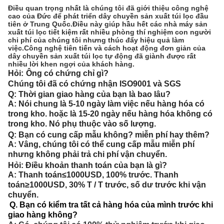
Điều quan trọng nhất là chúng tôi đã giới thiệu công nghệ
cao của Đức để phát triển dây chuyền sản xuất túi lọc đầu
tiên ở Trung Quốc.Điều này giúp hầu hết các nhà máy sản
xuất túi lọc tiết kiệm rất nhiều phòng thí nghiệm con người
chi phí của chúng tôi nhưng thúc đẩy hiệu quả làm
việc.Công nghệ tiên tiến và cách hoạt động đơn giản của
dây chuyền sản xuất túi lọc tự động đã giành được rất
nhiều lời khen ngợi của khách hàng.
Hỏi:
Ông có chứng chỉ gì?
Chúng tôi đã có chứng nhận ISO9001 và SGS
Q: Thời gian giao hàng của bạn là bao lâu?
A: Nói chung là 5-10 ngày làm việc nếu hàng hóa có
trong kho. hoặc là 15-20 ngày nếu hàng hóa không có
trong kho. Nó phụ thuộc vào số lượng.
Q: Bạn có cung cấp mẫu không? miễn phí hay thêm?
A: Vâng, chúng tôi có thể cung cấp mẫu miễn phí
nhưng không phải trả chi phí vận chuyển.
Hỏi: Điều khoản thanh toán của bạn là gì?
A: Thanh toán≤1000USD, 100% trước. Thanh
toán≥1000USD, 30% T / T trước, số dư trước khi vận
chuyển.
Q. Bạn có kiểm tra tất cả hàng hóa của mình trước khi
giao hàng không?