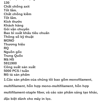
130
Chất chống axit
Tốt lắm.
Chất chống kiềm
Tốt lắm.
Kích thước
Khách hàng
Gói vận chuyển
Bao bì xuất khẩu tiêu chuẩn
Thông số kỹ thuật
MONO
Thương hiệu
RQ
Nguồn gốc
Trung Quốc
Mã HS
5911900
Công suất sản xuất
5000 PCS / tuần
Mô tả sản phẩm
1.
Các sản phẩm của chúng tôi bao gồm monofilament,
multifilament, hỗn hợp mono-multifilament, hỗn hợp
multifilament-staple fiber, và các sản phẩm sáng tạo khác,
đặc biệt dành cho máy in lọc.