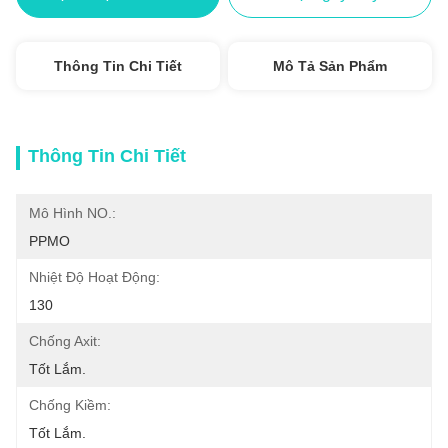
Thông Tin Chi Tiết
Mô Tả Sản Phẩm
Thông Tin Chi Tiết
Mô Hình NO.:
PPMO
Nhiệt Độ Hoạt Động:
130
Chống Axit:
Tốt Lắm.
Chống Kiềm:
Tốt Lắm.