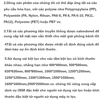
2.
Dòng sản phẩm của chúng tôi có thể đáp ứng tất cả các
yêu cầu hóa học, với các polyme như Polypropylene (PP),
Polyamide (PA, Nylon, Rilsan, PA6-6, PA 6, PA 6-10, PA11,
PA12), Polyester (PET) hoặc PBT vv.
3.Tất cả các phương tiện truyền thông được calendered để
cung cấp bề mặt mịn cần thiết cho một giải phóng bánh tốt
4Tất cả các phương tiện được nhiệt cố định đúng cách để
đảm bảo sự ổn định kích thước.
5.
Sử dụng vải bột lọc cho các tấm bột lọc có kích thước
khác nhau, chẳng hạn như 400*400mm, 500*500mm,
630*630mm, 800*800mm, 1000*1000mm, 1200*1200mm,
1250*1250mm, 1300*1300mm, 1500*1500mm,
1600*1600mm,2000*2000mm vv. chúng tôi cũng cung cấp
dịch vụ OEM đặc biệt cho người sử dụng vải lọc hoặc kích
thước đặc biệt từ người sử dụng máy in lọc
.