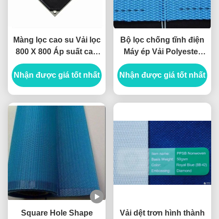
Màng lọc cao su Vải lọc
Bộ lọc chống tĩnh điện
800 X 800 Áp suất cao
Máy ép Vải Polyester
Alkaliproof
Tùy chỉnh 100m / cuộn
Nhận được giá tốt nhất
Nhận được giá tốt nhất
Square Hole Shape
Vải dệt trơn hình thành