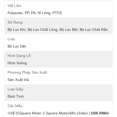
Vật Liệu:
Polyester, PP, PA, Ni Lông, PTFE
Sử Dụng:
Bộ Lọc Khí, Bộ Lọc Chất Lỏng, Bộ Lọc Bột, Bộ Lọc Chất Rắn
Loại:
Bộ Lọc Dệt
Hình Dạng Lỗ:
Hình Vuông
Phương Pháp Sản Xuất:
Sản Xuất Vải
Loại Giấy:
Định Tính
Các Mẫu:
US$ 0/Square Meter 1 Square Meter(Min.Order) |
US$ 0/Mét 