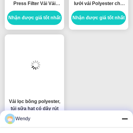
Press Filter Vải Vải
lưới vải Polyester cho
Polyester / Tổng hợp
vải lọc không dệt
Nhận được giá tốt nhất
Nhận được giá tốt nhất
Vải lọc bông polyester,
túi sữa hạt có dây rút
Wendy
Nhận được giá tốt nhất