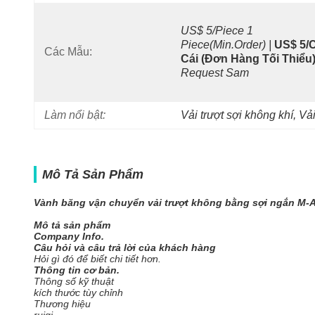
US$ 5/Piece 1 
Piece(Min.Order) |
US$ 5/Cá
Các Mẫu:
Cái (Đơn Hàng Tối Thiểu)
Request Sam
Làm nổi bật:
Vải trượt sợi không khí
, 
Vải
Mô Tả Sản Phẩm
Vành băng vận chuyển vải trượt không bằng sợi ngắn M-
Mô tả sản phẩm
Company Info.
Câu hỏi và câu trả lời của khách hàng
Hỏi gì đó để biết chi tiết hơn.
Thông tin cơ bản.
Thông số kỹ thuật
kích thước tùy chỉnh
Thương hiệu