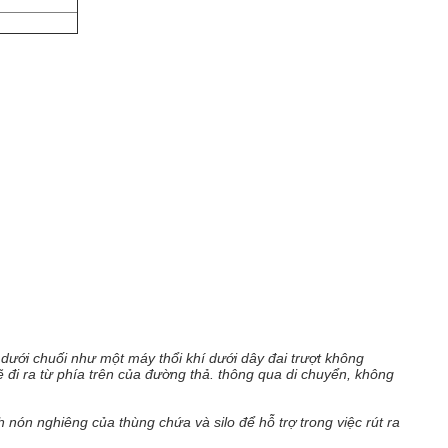
a dưới chuối như một máy thổi khí dưới dây đai trượt không
 sẽ đi ra từ phía trên của đường thả. thông qua di chuyển, không
 nón nghiêng của thùng chứa và silo để hỗ trợ trong việc rút ra