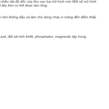
 chiều dài độ dốc của khu vực lưu trữ hình nón.Một số mô hình
 liệu khó có thể được làm lỏng.
í nén không dầu và làm cho dòng chảy xi măng đến điểm thấp
xit, đất sét tinh khiết, phosphates, magnesite tập trung,