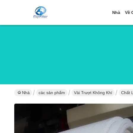
Nhà
Về 
Nhà
các sản phẩm
Vải Trượt Không Khí
Chất 