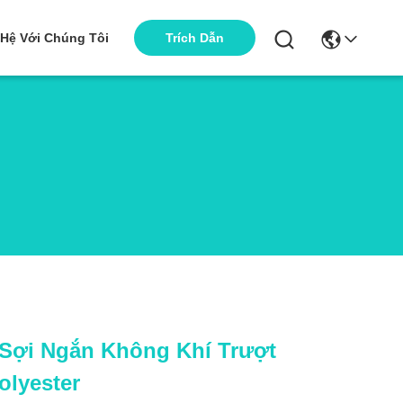
 Hệ Với Chúng Tôi
Trích Dẫn
 Sợi Ngắn Không Khí Trượt
olyester