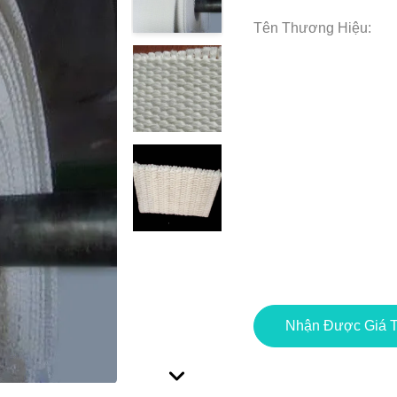
Tên Thương Hiệu:
Nhận Được Giá T