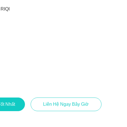
RIQI
ốt Nhất
Liên Hệ Ngay Bây Giờ