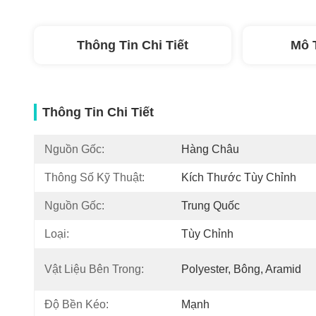
Thông Tin Chi Tiết
Mô 
Thông Tin Chi Tiết
Nguồn Gốc:
Hàng Châu
Thông Số Kỹ Thuật:
Kích Thước Tùy Chỉnh
Nguồn Gốc:
Trung Quốc
Loại:
Tùy Chỉnh
Vật Liệu Bên Trong:
Polyester, Bông, Aramid
Độ Bền Kéo:
Mạnh