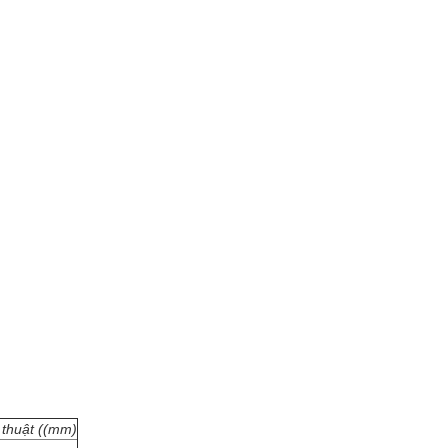
 thuật ((mm)